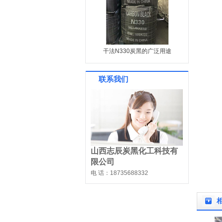
干法N330炭黑的广泛用途
联系我们
山西志辰炭黑化工科技有
限公司
电 话：18735688332