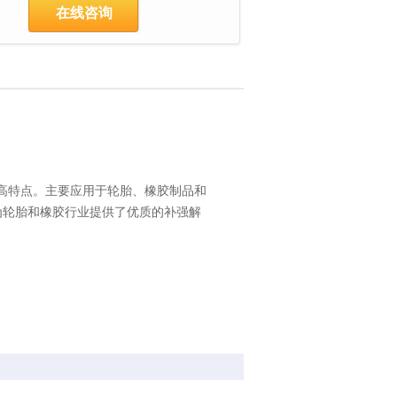
在线咨询
高特点。主要应用于轮胎、橡胶制品和
黑为轮胎和橡胶行业提供了优质的补强解