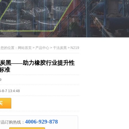
您的位置：
网站首页
>
产品中心
>
干法炭黑
>
N219
干法炭黑——助力橡胶行业提升性
标准
9
-7 13:4:48
买
4006-929-878
产品订购热线：