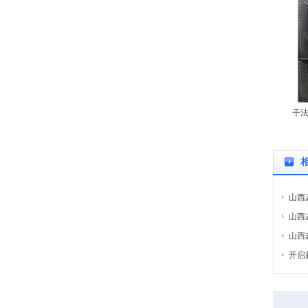
干法
山西
山西
山西
开启