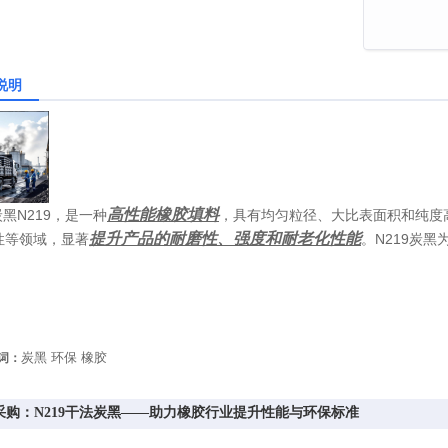
说明
高性能橡胶填料
黑N219，是一种
，具有均匀粒径、大比表面积和纯度
提升产品的耐磨性、强度和耐老化性能
性等领域，显著
。N219炭
。
炭黑 环保 橡胶
词：
采购：N219干法炭黑——助力橡胶行业提升性能与环保标准