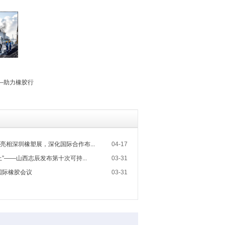
——助力橡胶行
亮相深圳橡塑展，深化国际合作布...
04-17
”——山西志辰发布第十次可持...
03-31
国际橡胶会议
03-31